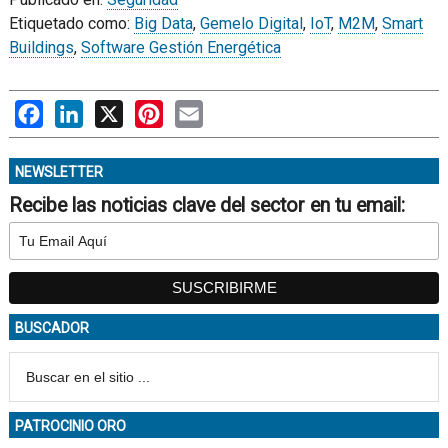
Etiquetado como:
Big Data
,
Gemelo Digital
,
IoT
,
M2M
,
Smart
Buildings
,
Software Gestión Energética
Facebook
LinkedIn
X
Pinterest
Email
NEWSLETTER
Recibe las noticias clave del sector en tu email:
BUSCADOR
PATROCINIO ORO