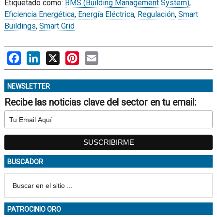
Etiquetado como:
BMS (Building Management System)
,
Eficiencia Energética
,
Energía Eléctrica
,
Regulación
,
Smart
Buildings
,
Smart Grid
Facebook
LinkedIn
X
Pinterest
Email
NEWSLETTER
Recibe las noticias clave del sector en tu email:
BUSCADOR
PATROCINIO ORO