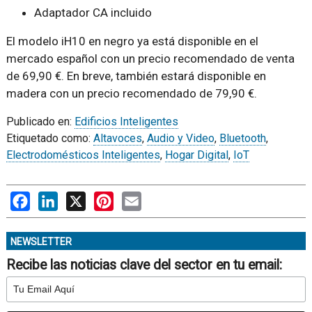
Adaptador CA incluido
El modelo iH10 en negro ya está disponible en el
mercado español con un precio recomendado de venta
de 69,90 €. En breve, también estará disponible en
madera con un precio recomendado de 79,90 €.
Publicado en:
Edificios Inteligentes
Etiquetado como:
Altavoces
,
Audio y Video
,
Bluetooth
,
Electrodomésticos Inteligentes
,
Hogar Digital
,
IoT
Facebook
LinkedIn
X
Pinterest
Email
NEWSLETTER
Recibe las noticias clave del sector en tu email: