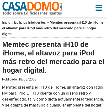
Inicio
»
Edificios Inteligentes
»
Memtec presenta iH10 de iHome,
el altavoz para iPod más retro del mercado para el hogar
digital.
Memtec presenta iH10 de
iHome, el altavoz para iPod
más retro del mercado para el
hogar digital.
Publicado:
18/08/2008
Memtec presenta el iH10 de iHome, un altavoz con radio
FM para iPod.El iH10 cuenta con un diseño retro y
desenfadado, tal y como dicta actualmente la tendencia,
y se adapta de maravilla a cualquier ambiente del hogar