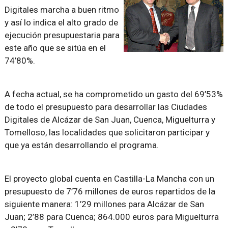
Digitales marcha a buen ritmo
y así lo indica el alto grado de
ejecución presupuestaria para
este año que se sitúa en el
74’80%.
A fecha actual, se ha comprometido un gasto del 69’53%
de todo el presupuesto para desarrollar las Ciudades
Digitales de Alcázar de San Juan, Cuenca, Miguelturra y
Tomelloso, las localidades que solicitaron participar y
que ya están desarrollando el programa.
El proyecto global cuenta en Castilla-La Mancha con un
presupuesto de 7’76 millones de euros repartidos de la
siguiente manera: 1’29 millones para Alcázar de San
Juan; 2’88 para Cuenca; 864.000 euros para Miguelturra