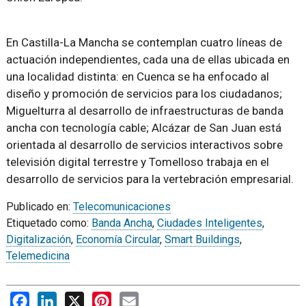
En Castilla-La Mancha se contemplan cuatro líneas de
actuación independientes, cada una de ellas ubicada en
una localidad distinta: en Cuenca se ha enfocado al
diseño y promoción de servicios para los ciudadanos;
Miguelturra al desarrollo de infraestructuras de banda
ancha con tecnología cable; Alcázar de San Juan está
orientada al desarrollo de servicios interactivos sobre
televisión digital terrestre y Tomelloso trabaja en el
desarrollo de servicios para la vertebración empresarial.
Publicado en:
Telecomunicaciones
Etiquetado como:
Banda Ancha
,
Ciudades Inteligentes
,
Digitalización
,
Economía Circular
,
Smart Buildings
,
Telemedicina
Facebook
LinkedIn
X
Pinterest
Email