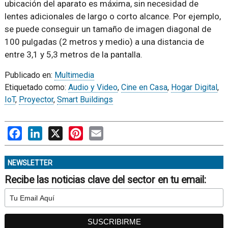
ubicación del aparato es máxima, sin necesidad de
lentes adicionales de largo o corto alcance. Por ejemplo,
se puede conseguir un tamaño de imagen diagonal de
100 pulgadas (2 metros y medio) a una distancia de
entre 3,1 y 5,3 metros de la pantalla.
Publicado en:
Multimedia
Etiquetado como:
Audio y Video
,
Cine en Casa
,
Hogar Digital
,
IoT
,
Proyector
,
Smart Buildings
Facebook
LinkedIn
X
Pinterest
Email
NEWSLETTER
Recibe las noticias clave del sector en tu email: