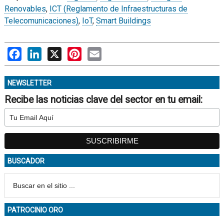
Renovables
,
ICT (Reglamento de Infraestructuras de
Telecomunicaciones)
,
IoT
,
Smart Buildings
Facebook
LinkedIn
X
Pinterest
Email
NEWSLETTER
Recibe las noticias clave del sector en tu email:
BUSCADOR
PATROCINIO ORO