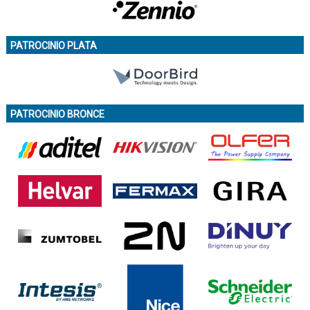
PATROCINIO PLATA
PATROCINIO BRONCE