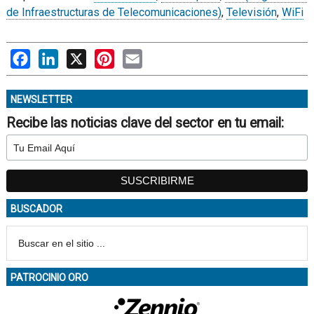
de Infraestructuras de Telecomunicaciones)
,
Televisión
,
WiFi
Facebook
LinkedIn
X
Pinterest
Email
NEWSLETTER
Recibe las noticias clave del sector en tu email:
BUSCADOR
PATROCINIO ORO