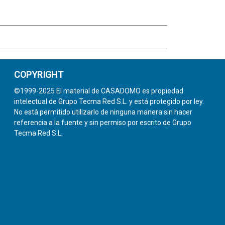
COPYRIGHT
©1999-2025 El material de CASADOMO es propiedad
intelectual de Grupo Tecma Red S.L. y está protegido por ley.
No está permitido utilizarlo de ninguna manera sin hacer
referencia a la fuente y sin permiso por escrito de Grupo
Tecma Red S.L.