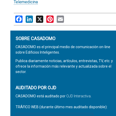
Telemedicina
Facebook
LinkedIn
X
Pinterest
Email
SOBRE CASADOMO
CASADOMO es el principal medio de comunicación on-line
sobre Edificios Inteligentes.
Publica diariamente noticias, artículos, entrevistas, TV, etc. y
ofrece la información más relevante y actualizada sobre el
sector.
AUDITADO POR OJD
CASADOMO está auditado por
OJD Interactiva
.
TRÁFICO WEB (durante último mes auditado disponible):