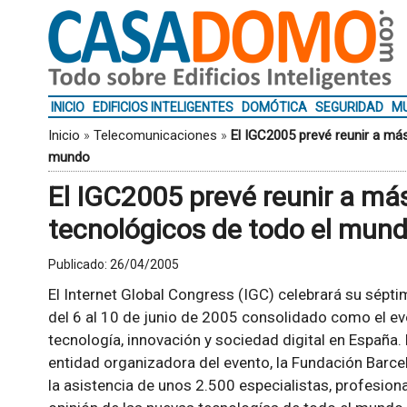
INICIO
EDIFICIOS INTELIGENTES
DOMÓTICA
SEGURIDAD
MU
Inicio
»
Telecomunicaciones
»
El IGC2005 prevé reunir a más
mundo
El IGC2005 prevé reunir a más
tecnológicos de todo el mun
Publicado:
26/04/2005
El Internet Global Congress (IGC) celebrará su sépti
del 6 al 10 de junio de 2005 consolidado como el ev
tecnología, innovación y sociedad digital en España.
entidad organizadora del evento, la Fundación Barcel
la asistencia de unos 2.500 especialistas, profesiona