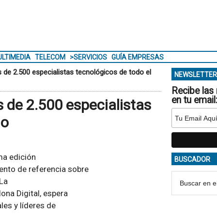
LTIMEDIA
TELECOM
>SERVICIOS
GUÍA EMPRESAS
 de 2.500 especialistas tecnológicos de todo el
NEWSLETTER
Recibe las 
en tu email
 de 2.500 especialistas
do
ma edición
BUSCADOR
ento de referencia sobre
 La
ona Digital, espera
les y líderes de