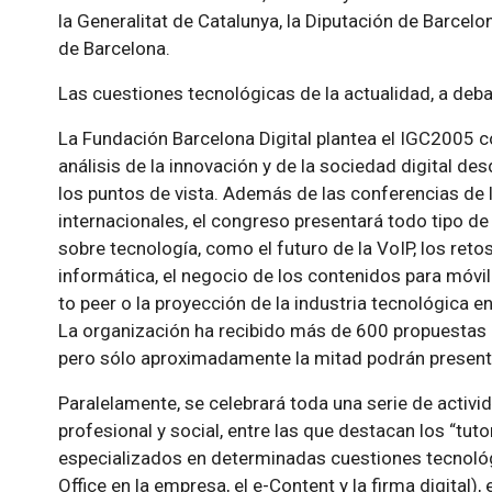
la Generalitat de Catalunya, la Diputación de Barcel
de Barcelona.
Las cuestiones tecnológicas de la actualidad, a deb
La Fundación Barcelona Digital plantea el IGC2005 
análisis de la innovación y de la sociedad digital de
los puntos de vista. Además de las conferencias de
internacionales, el congreso presentará todo tipo d
sobre tecnología, como el futuro de la VoIP, los reto
informática, el negocio de los contenidos para móvile
to peer o la proyección de la industria tecnológica e
La organización ha recibido más de 600 propuestas 
pero sólo aproximadamente la mitad podrán present
Paralelamente, se celebrará toda una serie de activi
profesional y social, entre las que destacan los “tuto
especializados en determinadas cuestiones tecnoló
Office en la empresa, el e-Content y la firma digital),