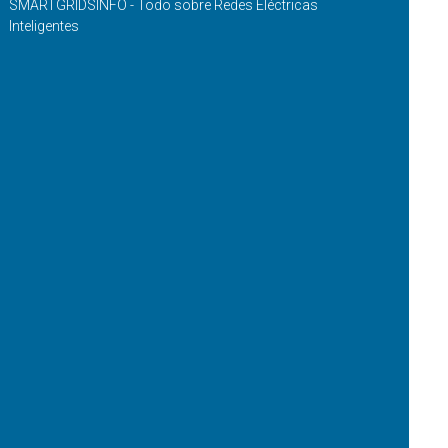
SMARTGRIDSINFO - Todo sobre Redes Eléctricas
Inteligentes