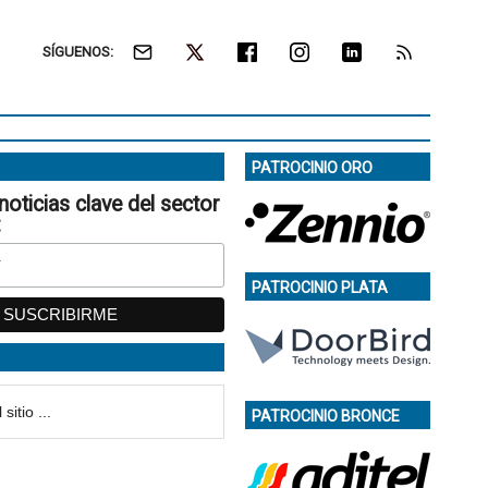
SÍGUENOS:
PATROCINIO ORO
noticias clave del sector
:
PATROCINIO PLATA
PATROCINIO BRONCE