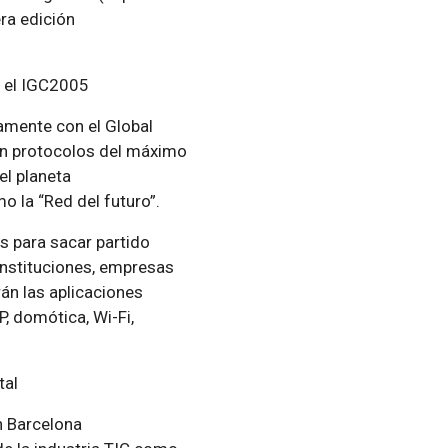
era edición
n el IGC2005
amente con el Global
en protocolos del máximo
el planeta
o la “Red del futuro”.
s para sacar partido
Instituciones, empresas
án las aplicaciones
, domótica, Wi-Fi,
tal
n Barcelona