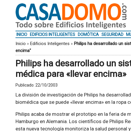
INICIO
EDIFICIOS INTELIGENTES
DOMÓTICA
SEGURIDAD
MU
Inicio
»
Edificios Inteligentes
»
Philips ha desarrollado un si
encima"
Philips ha desarrollado un si
médica para «llevar encima»
Publicado:
22/10/2003
La división de investigación de Philips ha desarroll
biomédica que se puede «llevar encima» en la ropa 
Philips acaba de mostrar el prototipo en la feria de
Hamburgo en Alemania. Los científicos de Philips R
esta nueva tecnología monitoriza la salud personal 