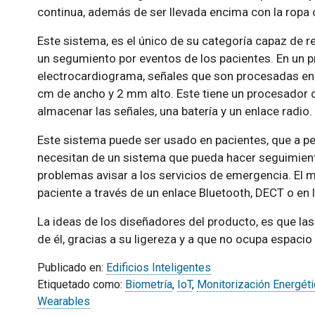
continua, además de ser llevada encima con la ropa 
Este sistema, es el único de su categoría capaz de r
un segumiento por eventos de los pacientes. En un pr
electrocardiograma, señales que son procesadas en
cm de ancho y 2 mm alto. Este tiene un procesador d
almacenar las señales, una batería y un enlace radio.
Este sistema puede ser usado en pacientes, que a pes
necesitan de un sistema que pueda hacer seguimient
problemas avisar a los servicios de emergencia. El 
paciente a través de un enlace Bluetooth, DECT o en l
La ideas de los diseñadores del producto, es que la
de él, gracias a su ligereza y a que no ocupa espacio
Publicado en:
Edificios Inteligentes
Etiquetado como:
Biometría
,
IoT
,
Monitorización Energéti
Wearables