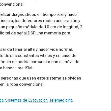
convencional.
ealizar diagnósticos en tiempo real y hacer
incipio, los detectores miden aceleración y
 un pequeño módulo de 10 cm de longitud, 2
igital de señal DSP, una memoria para
ar de tener el alta y hacer vida normal,
o de sus constantes vitales y en caso de
módulo se podría comunicar con el móvil de
a banda libre ISM.
s personas que usen este sistema se olviden
 en la ropa convencional.
ca
,
Sistemas de Evacuación
,
Telemedicina
,