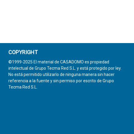
COPYRIGHT
©1999-2025 El material de CASADOMO es propiedad
intelectual de Grupo Tecma Red S.L. y está protegido por ley.
No está permitido utilizarlo de ninguna manera sin hacer
referencia a la fuente y sin permiso por escrito de Grupo
Tecma Red S.L.