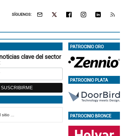
SÍGUENOS:
PATROCINIO ORO
noticias clave del sector
:
PATROCINIO PLATA
PATROCINIO BRONCE