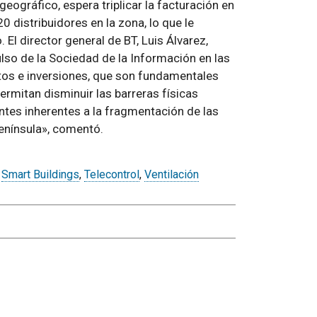
eográfico, espera triplicar la facturación en
 distribuidores en la zona, lo que le
 El director general de BT, Luis Álvarez,
ulso de la Sociedad de la Información en las
os e inversiones, que son fundamentales
rmitan disminuir las barreras físicas
ntes inherentes a la fragmentación de las
península», comentó.
,
Smart Buildings
,
Telecontrol
,
Ventilación