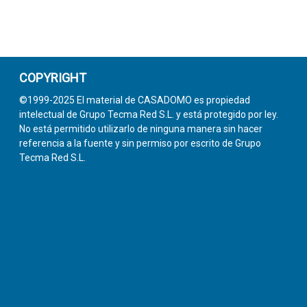
COPYRIGHT
©1999-2025 El material de CASADOMO es propiedad
intelectual de Grupo Tecma Red S.L. y está protegido por ley.
No está permitido utilizarlo de ninguna manera sin hacer
referencia a la fuente y sin permiso por escrito de Grupo
Tecma Red S.L.