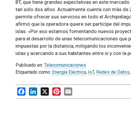
BT, que tiene grandes expectativas en este mercado g
tan sólo dos años. Actualmente cuenta con más de 20
permite ofrecer sus servicios en todo el Archipiélago.
afirmó que la operadora quiere ser partícipe del imp
islas. «Por eso estamos fomentando nuevos proyect
para el desarrollo de unas telecomunicaciones que pe
impuestas por la distancia, mitigando los inconvenie
islas y acercando a sus habitantes entre sí y con la 
Publicado en:
Telecomunicaciones
Etiquetado como:
Energía Eléctrica
,
IoT
,
Redes de Datos
Facebook
LinkedIn
X
Pinterest
Email