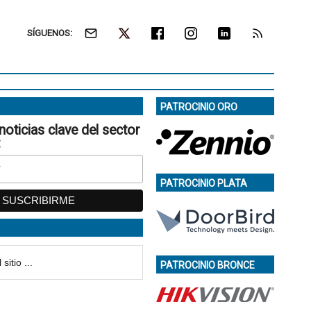
SÍGUENOS:
PATROCINIO ORO
noticias clave del sector
:
PATROCINIO PLATA
PATROCINIO BRONCE