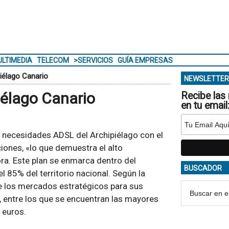
LTIMEDIA
TELECOM
>SERVICIOS
GUÍA EMPRESAS
iélago Canario
NEWSLETTER
iélago Canario
Recibe las 
en tu email
s necesidades ADSL del Archipiélago con el
iones, «lo que demuestra el alto
a. Este plan se enmarca dentro del
BUSCADOR
 85% del territorio nacional. Según la
de los mercados estratégicos para sus
, entre los que se encuentran las mayores
 euros.