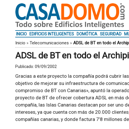
INICIO
EDIFICIOS INTELIGENTES
DOMÓTICA
SEGURIDAD
MU
Inicio
»
Telecomunicaciones
»
ADSL de BT en todo el Archip
ADSL de BT en todo el Archip
Publicado:
09/09/2002
Gracias a este proyecto la compañía podrá cubrir la
objetivo de mejorar su infraestructura de comunicac
compromiso de BT con Canarias», apuntó la operador
proyecto de BT de ofrecer cobertura ADSL en más del
compañía, las Islas Canarias destacan por ser uno 
intereses, ya que cuenta con más de 20.000 clientes
compañías canarias, y donde factura 7’8 millones de