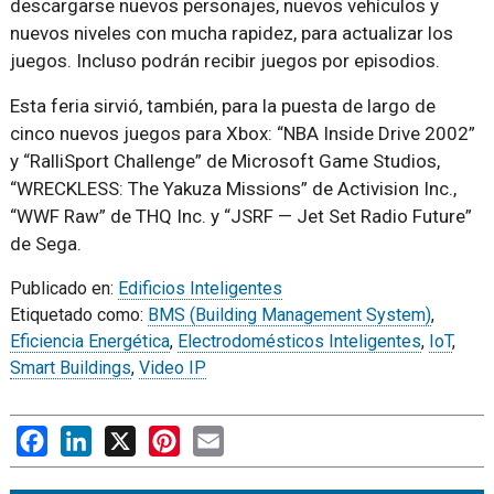
descargarse nuevos personajes, nuevos vehículos y
nuevos niveles con mucha rapidez, para actualizar los
juegos. Incluso podrán recibir juegos por episodios.
Esta feria sirvió, también, para la puesta de largo de
cinco nuevos juegos para Xbox: “NBA Inside Drive 2002”
y “RalliSport Challenge” de Microsoft Game Studios,
“WRECKLESS: The Yakuza Missions” de Activision Inc.,
“WWF Raw” de THQ Inc. y “JSRF — Jet Set Radio Future”
de Sega.
Publicado en:
Edificios Inteligentes
Etiquetado como:
BMS (Building Management System)
,
Eficiencia Energética
,
Electrodomésticos Inteligentes
,
IoT
,
Smart Buildings
,
Video IP
Facebook
LinkedIn
X
Pinterest
Email