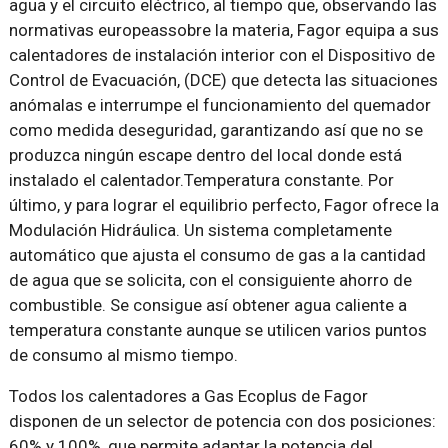
agua y el circuito eléctrico, al tiempo que, observando las
normativas europeassobre la materia, Fagor equipa a sus
calentadores de instalación interior con el Dispositivo de
Control de Evacuación, (DCE) que detecta las situaciones
anómalas e interrumpe el funcionamiento del quemador
como medida deseguridad, garantizando así que no se
produzca ningún escape dentro del local donde está
instalado el calentador.Temperatura constante. Por
último, y para lograr el equilibrio perfecto, Fagor ofrece la
Modulación Hidráulica. Un sistema completamente
automático que ajusta el consumo de gas a la cantidad
de agua que se solicita, con el consiguiente ahorro de
combustible. Se consigue así obtener agua caliente a
temperatura constante aunque se utilicen varios puntos
de consumo al mismo tiempo.
Todos los calentadores a Gas Ecoplus de Fagor
disponen de un selector de potencia con dos posiciones:
60% y 100%, que permite adaptar la potencia del