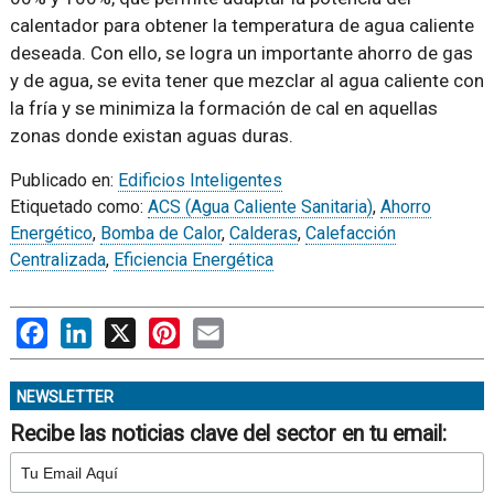
calentador para obtener la temperatura de agua caliente
deseada. Con ello, se logra un importante ahorro de gas
y de agua, se evita tener que mezclar al agua caliente con
la fría y se minimiza la formación de cal en aquellas
zonas donde existan aguas duras.
Publicado en:
Edificios Inteligentes
Etiquetado como:
ACS (Agua Caliente Sanitaria)
,
Ahorro
Energético
,
Bomba de Calor
,
Calderas
,
Calefacción
Centralizada
,
Eficiencia Energética
Facebook
LinkedIn
X
Pinterest
Email
NEWSLETTER
Recibe las noticias clave del sector en tu email: