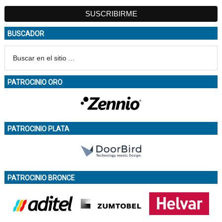
BUSCADOR
PATROCINIO ORO
PATROCINIO PLATA
PATROCINIO BRONCE