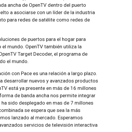
anda ancha de OpenTV dentro del puerto
lto a asociarse con un líder de la industria
nto para redes de satélite como redes de
uciones de puertos para el hogar para
 el mundo. OpenTV también utiliza la
a OpenTV Target Decoder, el programa de
odo el mundo.
ión con Pace es una relación a largo plazo.
ra desarrollar nuevos y avanzados productos
penTV está ya presente en más de 16 millones
aforma de banda ancha nos permite integrar
a ha sido desplegado en mas de 7 millones
 combinada se espera que sea la más
hemos lanzado al mercado. Esperamos
vanzados servicios de televisión interactiva