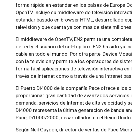
forma rápida en estandar en los países de Europa Oc
OpenTV incluye su middleware de television interact
estandar basado en browser HTML, desarrollado esp
televisión y que cuenta ya con más de siete millone
El middleware de OpenTV, EN2 permite una completa 
de red y el usuario del set-top box. EN2 ha sido ya i
cable en todo el mundo. Por otra parte, Device Mosai
con la television y permite a los operadores de sist
forma fácil aplicaciones de televisión interactiva e
través de Internet como a través de una Intranet ba
El Puerto Di4000 de la compañía Pace ofrece a los 
proporcionar gran cantidad de avanzados servicios i
demanda, servicios de Internet de alta velocidad y se
Di4000 representa la última generación de banda anch
Pace, Di1000/2000, desarrollados en el Reino Unido 
Según Neil Gaydon, director de ventas de Pace Micro