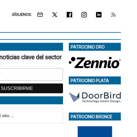
SÍGUENOS:
PATROCINIO ORO
noticias clave del sector
:
PATROCINIO PLATA
PATROCINIO BRONCE