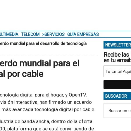
LTIMEDIA
TELECOM
>SERVICIOS
GUÍA EMPRESAS
rdo mundial para el desarrollo de tecnología
NEWSLETTER
Recibe las 
en tu email
erdo mundial para el
al por cable
nología digital para el hogar, y OpenTV,
BUSCADOR
visión interactiva, han firmado un acuerdo
 más avanzada tecnología digital por cable.
ndustria de banda ancha, dentro de la oferta
00, plataforma que se está convirtiendo de