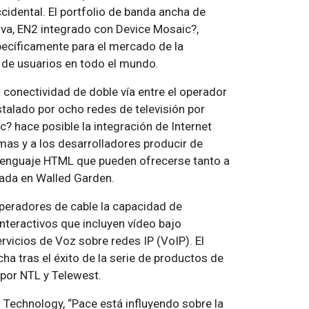
cidental. El portfolio de banda ancha de
iva, EN2 integrado con Device Mosaic?,
ecíficamente para el mercado de la
s de usuarios en todo el mundo.
conectividad de doble vía entre el operador
nstalado por ocho redes de televisión por
c? hace posible la integración de Internet
emas y a los desarrolladores producir de
n lenguaje HTML que pueden ofrecerse tanto a
sada en Walled Garden.
operadores de cable la capacidad de
nteractivos que incluyen vídeo bajo
rvicios de Voz sobre redes IP (VoIP). El
a tras el éxito de la serie de productos de
por NTL y Telewest.
 Technology, “Pace está influyendo sobre la