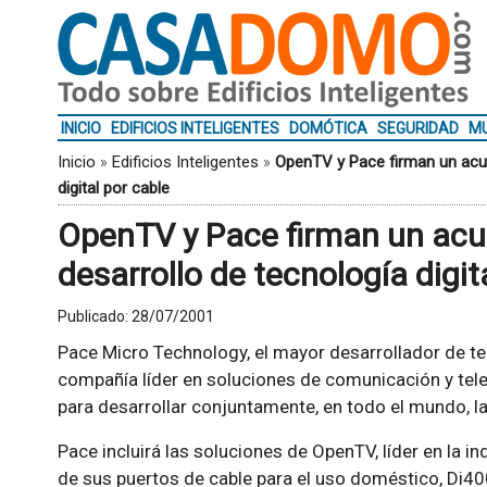
INICIO
EDIFICIOS INTELIGENTES
DOMÓTICA
SEGURIDAD
MU
Inicio
»
Edificios Inteligentes
»
OpenTV y Pace firman un acue
digital por cable
OpenTV y Pace firman un acu
desarrollo de tecnología digit
Publicado:
28/07/2001
Pace Micro Technology, el mayor desarrollador de tec
compañía líder en soluciones de comunicación y tele
para desarrollar conjuntamente, en todo el mundo, la
Pace incluirá las soluciones de OpenTV, líder en la i
de sus puertos de cable para el uso doméstico, Di40