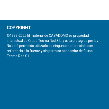
COPYRIGHT
©1999-2025 El material de CASADOMO es propiedad
intelectual de Grupo Tecma Red S.L. y está protegido por ley.
No está permitido utilizarlo de ninguna manera sin hacer
referencia a la fuente y sin permiso por escrito de Grupo
Tecma Red S.L.