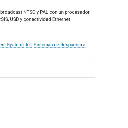
e broadcast NTSC y PAL con un procesador
IS, USB y conectividad Ethernet
ent System)
,
IoT
,
Sistemas de Respuesta a