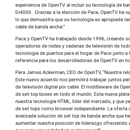
experiencia de OpenTV al incluir su tecnología de b
Di4000 . Gracias a la elección de Pace, OpenTV ha vue
lo que demuestra que su tecnología es apropiada ta
cable de banda ancha.”
Pace y OpenTV ha trabajado desde 1996, creando sol
operadores de redes y cadenas de televisión de todo
tecnología de puertos para el hogar de Pace junto 
referencia para los desarrolladores de OpenTV en t
Para James Ackerman, CEO de OpenTV, “Nuestra relac
Este nuevo acuerdo nos permitirá trabajar juntos pa
de televisión digital por cable. El middleware de O
de set-top boxes en todo el mundo. Esta nueva plat
nuestra tecnología HTML, líder del mercado, y que y
de set tops como browser independiente. La oferta
avanzada solución de set top de banda ancha que 
aumentar nuestra posición de liderazgo ofreciendo a