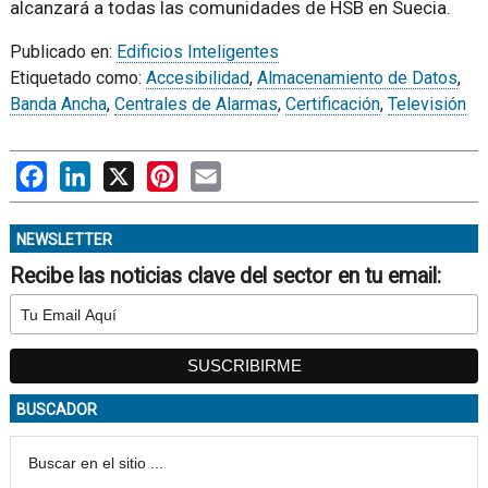
alcanzará a todas las comunidades de HSB en Suecia.
Publicado en:
Edificios Inteligentes
Etiquetado como:
Accesibilidad
,
Almacenamiento de Datos
,
Banda Ancha
,
Centrales de Alarmas
,
Certificación
,
Televisión
Facebook
LinkedIn
X
Pinterest
Email
NEWSLETTER
Recibe las noticias clave del sector en tu email:
BUSCADOR