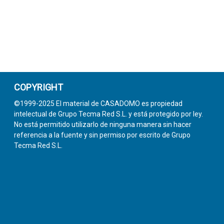
COPYRIGHT
©1999-2025 El material de CASADOMO es propiedad
intelectual de Grupo Tecma Red S.L. y está protegido por ley.
No está permitido utilizarlo de ninguna manera sin hacer
referencia a la fuente y sin permiso por escrito de Grupo
Tecma Red S.L.