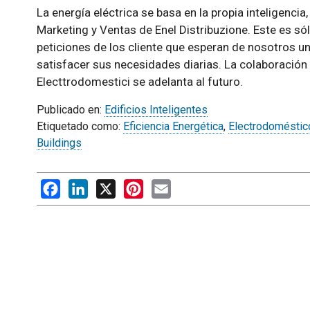
La energía eléctrica se basa en la propia inteligencia
Marketing y Ventas de Enel Distribuzione. Este es só
peticiones de los cliente que esperan de nosotros u
satisfacer sus necesidades diarias. La colaboración 
Electtrodomestici se adelanta al futuro.
Publicado en:
Edificios Inteligentes
Etiquetado como:
Eficiencia Energética
,
Electrodoméstico
Buildings
Facebook
LinkedIn
X
Pinterest
Email