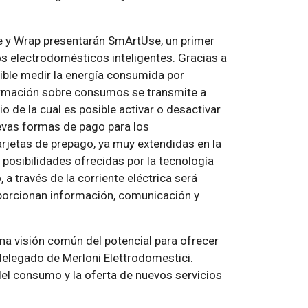
ne y Wrap presentarán SmArtUse, un primer
os electrodomésticos inteligentes. Gracias a
ible medir la energía consumida por
formación sobre consumos se transmite a
o de la cual es posible activar o desactivar
uevas formas de pago para los
rjetas de prepago, ya muy extendidas en la
 posibilidades ofrecidas por la tecnología
 a través de la corriente eléctrica será
oporcionan información, comunicación y
una visión común del potencial para ofrecer
delegado de Merloni Elettrodomestici.
el consumo y la oferta de nuevos servicios