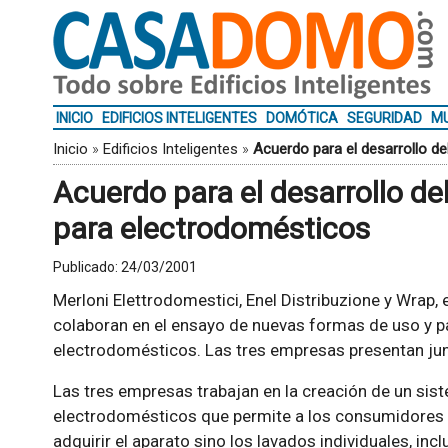
INICIO
EDIFICIOS INTELIGENTES
DOMÓTICA
SEGURIDAD
MU
Inicio
»
Edificios Inteligentes
»
Acuerdo para el desarrollo d
Acuerdo para el desarrollo de
para electrodomésticos
Publicado:
24/03/2001
Merloni Elettrodomestici, Enel Distribuzione y Wrap,
colaboran en el ensayo de nuevas formas de uso y pa
electrodomésticos. Las tres empresas presentan ju
Las tres empresas trabajan en la creación de un sis
electrodomésticos que permite a los consumidores pa
adquirir el aparato sino los lavados individuales, incl