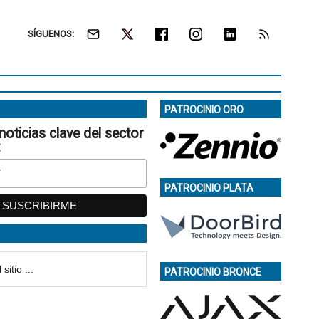
SÍGUENOS:
PATROCINIO ORO
noticias clave del sector
:
PATROCINIO PLATA
PATROCINIO BRONCE