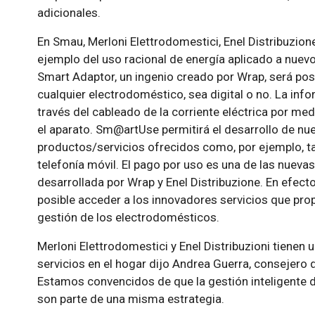
adicionales.
En Smau, Merloni Elettrodomestici, Enel Distribuzio
ejemplo del uso racional de energía aplicado a nuev
Smart Adaptor, un ingenio creado por Wrap, será pos
cualquier electrodoméstico, sea digital o no. La in
través del cableado de la corriente eléctrica por medi
el aparato. Sm@artUse permitirá el desarrollo de n
productos/servicios ofrecidos como, por ejemplo, ta
telefonía móvil. El pago por uso es una de las nuevas
desarrollada por Wrap y Enel Distribuzione. En efecto,
posible acceder a los innovadores servicios que pr
gestión de los electrodomésticos.
Merloni Elettrodomestici y Enel Distribuzioni tienen 
servicios en el hogar dijo Andrea Guerra, consejero 
Estamos convencidos de que la gestión inteligente d
son parte de una misma estrategia.