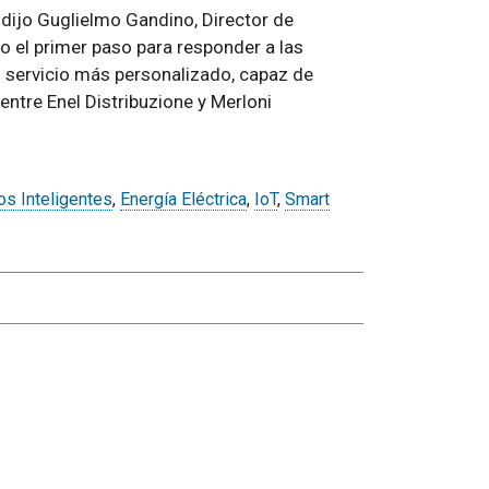
, dijo Guglielmo Gandino, Director de
lo el primer paso para responder a las
n servicio más personalizado, capaz de
entre Enel Distribuzione y Merloni
s Inteligentes
,
Energía Eléctrica
,
IoT
,
Smart